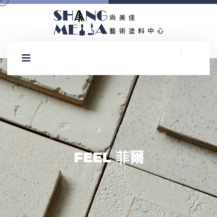
首頁
案例實績
FEEL 菲爾
/
/
FEEL 菲爾