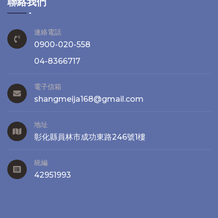
聯絡我們
連絡電話
0900-020-558
04-8366717
電子信箱
shangmeija168@gmail.com
地址
彰化縣員林市成功東路246號1樓
統編
42951993