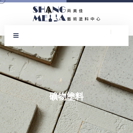
首頁
案例實績
礦物塗料
/
/
礦物塗料