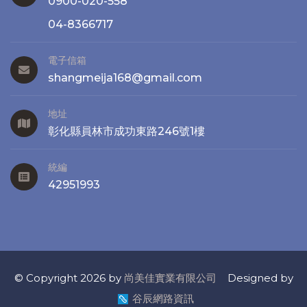
0900-020-558
04-8366717
電子信箱
shangmeija168@gmail.com
地址
彰化縣員林市成功東路246號1樓
統編
42951993
© Copyright 2026 by
尚美佳實業有限公司
Designed by
谷辰網路資訊