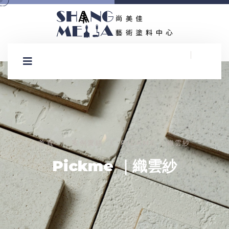
首頁
案例實績
PICKME ｜織雲紗
/
/
Pickme ｜織雲紗