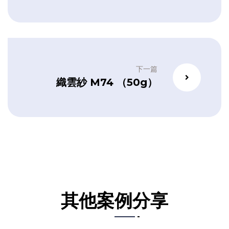
下一篇
織雲紗 M74 （50g）
其他案例分享