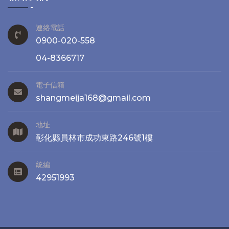
連絡電話
0900-020-558
04-8366717
電子信箱
shangmeija168@gmail.com
地址
彰化縣員林市成功東路246號1樓
統編
42951993