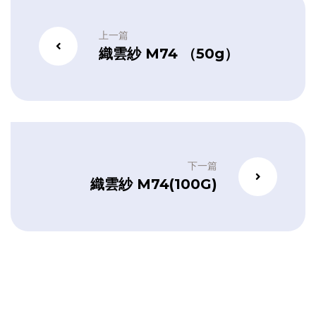
上一篇
織雲紗 M74 （50g）
下一篇
織雲紗 M74(100G)