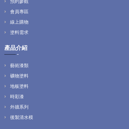
預約參觀
會員專區
線上購物
塗料需求
產品介紹
藝術漆類
礦物塗料
地板塗料
時彩漆
外牆系列
後製清水模