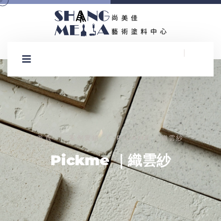
首頁
案例實績
PICKME ｜織雲紗
/
/
Pickme ｜織雲紗